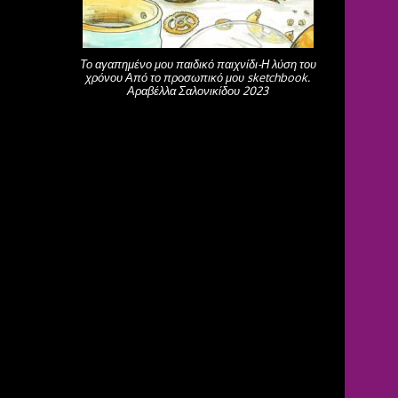
Το αγαπημένο μου παιδικό παιχνίδι-Η λύση του
χρόνου Από το προσωπικό μου sketchbook.
Αραβέλλα Σαλονικίδου 2023