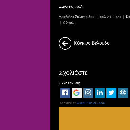
Ξανά και πάλι
Αραβέλλα Σαλονικίδου
|
Ιούλ 24, 2023
|
Κα
|
0 Σχόλια
Κόκκινο Βελούδο
Σχολιάστε
Σύνδεση με: