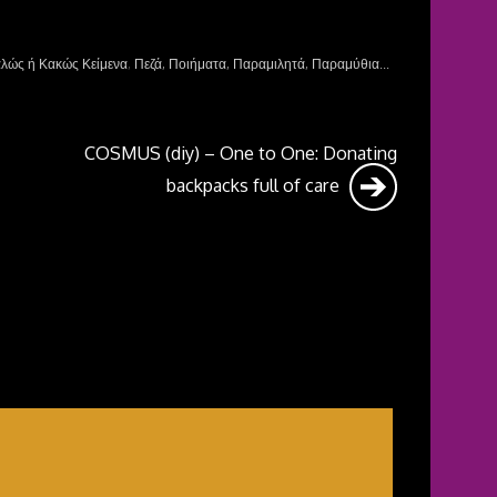
λώς ή Κακώς Κείμενα
,
Πεζά, Ποιήματα, Παραμιλητά, Παραμύθια...
COSMUS (diy) – One to One: Donating
backpacks full of care