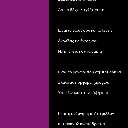
Απ’ τα δάχτυλα γλίστρησε
Είμαι το τέλος σου και το ξέρεις
Ακονίζεις τις άκρες σου
Να μην πέσεις αναίμακτα
Είσαι το μαχαίρι που κόβει αθόρυβα
Σκαλίζεις πορφυρά χαμόγελα
Υποκλίνομαι στην κόψη σου
Είσαι η ανάμνηση απ’ το μέλλον
σε συναντώ αναπόδραστα