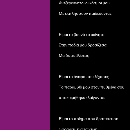
Ανεξερεύνητοι οι κόσμοι μου
Με εκπλήσσουν παιδεύοντας
Είμαι το βουνό το ακίνητο
Στην ποδιά μου δροσίζεσαι
Μα δε με βλέπεις
Είμαι το όνειρο που ξέχασες
Το παραμύθι μου στον πυθμένα σου
αποκοιμήθηκε κλαίγοντας
Είμαι το ποίημα που δραπέτευσε
Σφραγισμένα τα χείλη