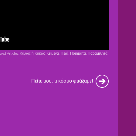
ured Articles
,
Καλώς ή Κακώς Κείμενα
,
Πεζά, Ποιήματα, Παραμιλητά,
Πείτε μου, τι κόσμο φτιάξαμε!