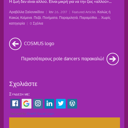
Η ζωή δεν είναι αλλού. Είναι μικρή για να την ζεις «αλλού»…
Αραβέλλα Σαλονικίδου
|
Ιαν 26, 2017
|
Featured Articles
,
Καλώς ή
Κακώς Κείμενα
,
Πεζά, Ποιήματα, Παραμιλητά, Παραμύθια...
,
Χωρίς
κατηγορία
|
0 Σχόλια
COSMUS logo
Περισσότερους pole dancers παρακαλώ!
Σχολιάστε
Σύνδεση με: