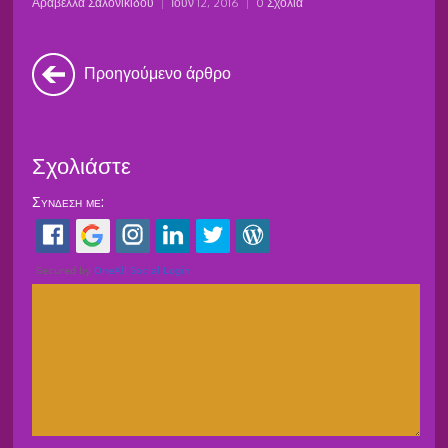
Αραβέλλα Σαλονικίδου
|
Ιούν 12, 2016
|
0 Σχόλια
Προηγούμενο άρθρο
Σχολιάστε
Σύνδεση με: