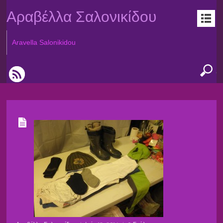
Αραβέλλα Σαλονικίδου
Aravella Salonikidou