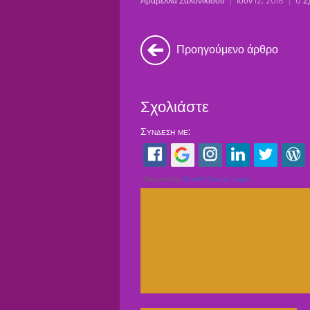
Αραβέλλα Σαλονικίδου
|
Ιούν 12, 2016
|
0 Σ
Προηγούμενο άρθρο
Σχολιάστε
Σύνδεση με: