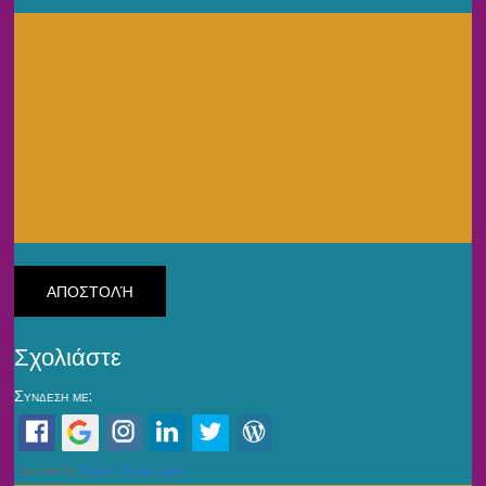
Σχολιάστε
Σύνδεση με: