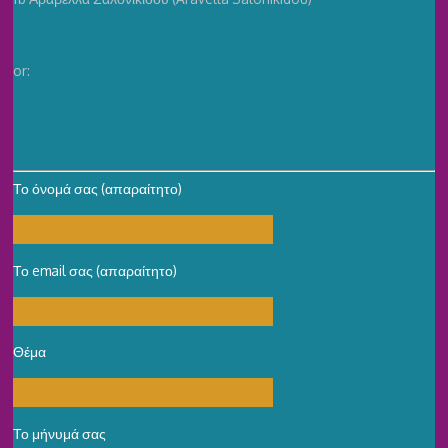
or:
Το όνομά σας (απαραίτητο)
Το email σας (απαραίτητο)
Θέμα
Το μήνυμά σας