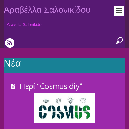
Αραβέλλα Σαλονικίδου
Aravella Salonikidou
Νέα
Περί “Cosmus diy”